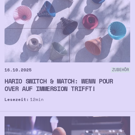
16.10.2025
ZUBEHÖR
HARIO SWITCH & MATCH: WENN POUR
OVER AUF IMMERSION TRIFFT!
Lesezeit:
12
min