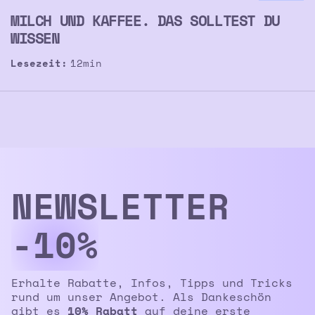
MILCH UND KAFFEE. DAS SOLLTEST DU
WISSEN
Lesezeit:
12
min
NEWS­LETTER
-10%
Erhalte Rabatte, Infos, Tipps und Tricks
rund um unser Angebot. Als Dankeschön
gibt es
10% Rabatt
auf deine erste