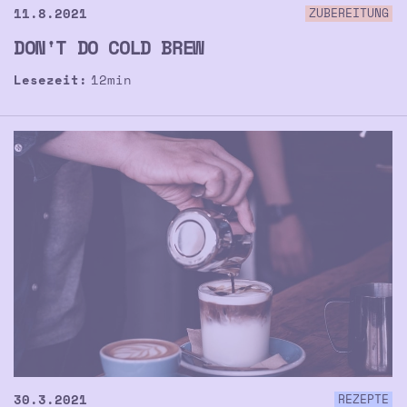
11.8.2021
ZUBEREITUNG
DON'T DO COLD BREW
Lesezeit:
12
min
30.3.2021
REZEPTE