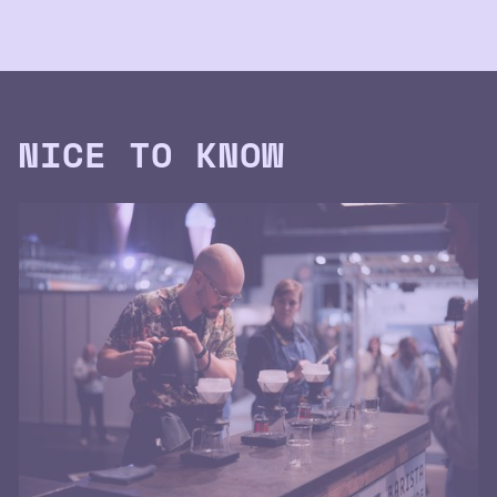
NICE TO KNOW