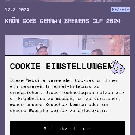
17.3.2024
REZEPTE
KRÖM GOES GERMAN BREWERS CUP 2024
COOKIE EINSTELLUNGEN
Diese Website verwendet Cookies um Ihnen
ein besseres Internet-Erlebnis zu
ermöglichen. Diese Technologien nutzen wir
um Ergebnisse zu messen, um zu verstehen,
woher unsere Besucher kommen oder um
unsere Website weiter zu entwickeln.
10.11.2022
B2B
Alle akzeptieren
B2B: WAS KRÖM FÜR DEIN UNTERNEHMEN