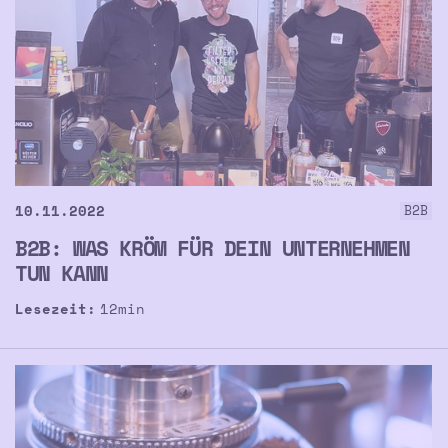
10.11.2022
B2B
B2B: WAS KRÖM FÜR DEIN UNTERNEHMEN
TUN KANN
Lesezeit:
12
min