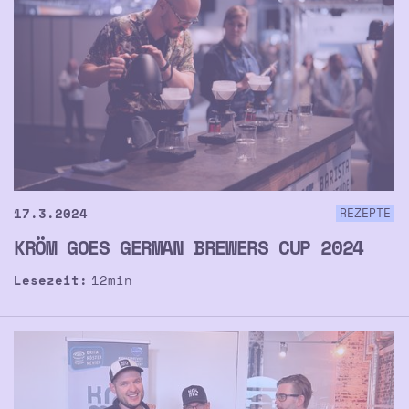
17.3.2024
REZEPTE
KRÖM GOES GERMAN BREWERS CUP 2024
Lesezeit:
12
min