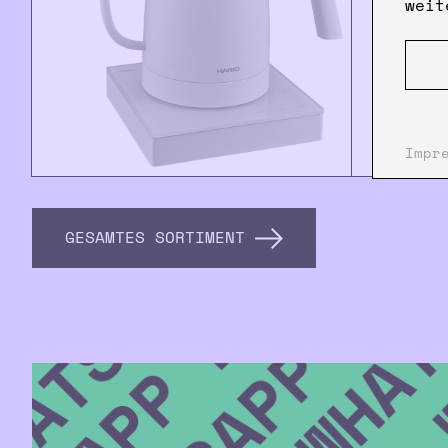
weit
Impr
GESAMTES SORTIMENT