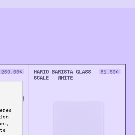
HARIO BARISTA GLASS
269.00
€
81.50
€
SCALE - WHITE
eres
ien
en,
te