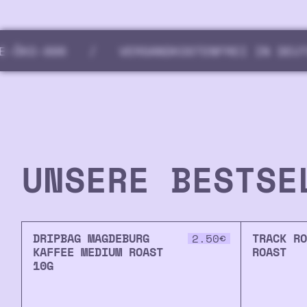
6
/
VERSANDKOSTENFREI IN DEUTSCHLAND
UNSERE
BESTS
DRIPBAG MAGDEBURG
TRACK RO
2.50
€
KAFFEE MEDIUM ROAST
ROAST
10G