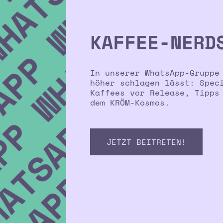
KAFFEE-NERD
In unserer WhatsApp-Gruppe
höher schlagen lässt: Spec
Kaffees vor Release, Tipps
dem KRÖM-Kosmos.
JETZT BEITRETEN!