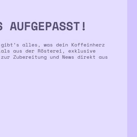
S AUFGEPASST!
 gibt’s alles, was dein Koffeinherz
ials aus der Rösterei, exklusive
 zur Zubereitung und News direkt aus