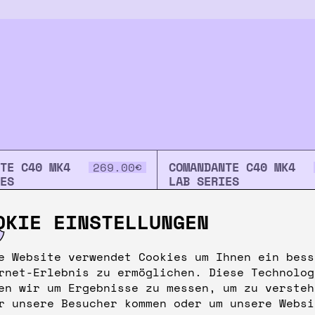
TE C40 MK4
COMANDANTE C40 MK4
269.00
€
ES
LAB SERIES
RK
HAMMERHEAD
OKIE EINSTELLUNGEN
e Website verwendet Cookies um Ihnen ein bess
rnet-Erlebnis zu ermöglichen. Diese Technolog
en wir um Ergebnisse zu messen, um zu versteh
r unsere Besucher kommen oder um unsere Websi