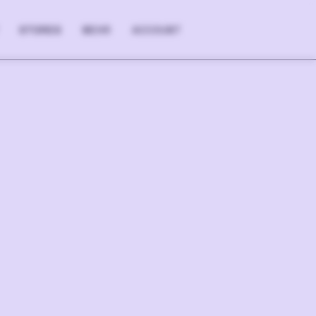
STORES
MEHR
ACCOUNT