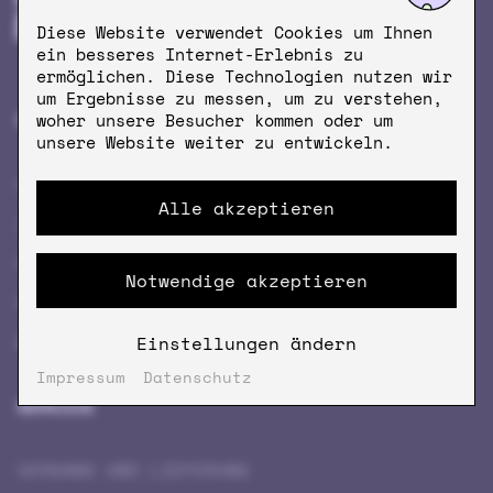
Diese Website verwendet Cookies um Ihnen
ein besseres Internet-Erlebnis zu
ermöglichen. Diese Technologien nutzen wir
um Ergebnisse zu messen, um zu verstehen,
PRODUKTE
MEHR KRÖM
woher unsere Besucher kommen oder um
unsere Website weiter zu entwickeln.
KAFFEE
FIRMENKAFFEE
Alle akzeptieren
ZUBEHÖR
ÖFFNUNGSZEITEN
KRÖM CUISINE
NEWSLETTER
Notwendige akzeptieren
GESCHENK­GUTSCHEINE
COFFEEVERSITY
MERCH
STORES
Einstellungen ändern
Impressum
Datenschutz
SERVICE
VERSAND UND LIEFERUNG