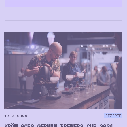
17.3.2024
REZEPTE
KRÖM GOES GERMAN BREWERS CUP 2024