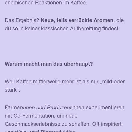
chemischen Reaktionen im Kaffee.
Das Ergebnis?
Neue, teils verrückte Aromen
, die
du so in keiner klassischen Aufbereitung findest.
Warum macht man das überhaupt?
Weil Kaffee mittlerweile mehr ist als nur „mild oder
stark“.
Farmer
innen und Produzent
innen experimentieren
mit Co-Fermentation, um neue
Geschmackserlebnisse zu schaffen. Oft inspiriert
von Wein- und Bierproduktion.