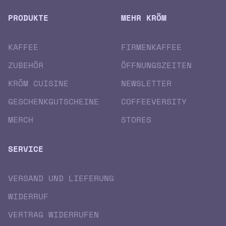
PRODUKTE
MEHR KRÖM
KAFFEE
FIRMENKAFFEE
ZUBEHÖR
ÖFFNUNGSZEITEN
KRÖM CUISINE
NEWSLETTER
GESCHENK­GUTSCHEINE
COFFEEVERSITY
MERCH
STORES
SERVICE
VERSAND UND LIEFERUNG
WIDERRUF
VERTRAG WIDERRUFEN