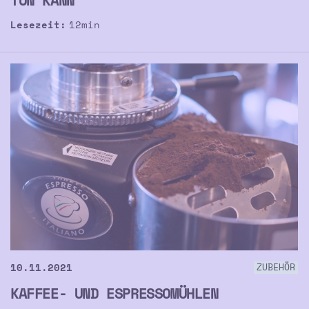
Lesezeit:
12
min
10.11.2021
ZUBEHÖR
KAFFEE- UND ESPRESSOMÜHLEN