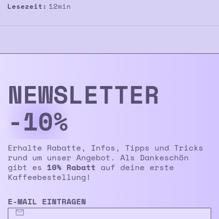
Lesezeit:
12
min
NEWS­LETTER
-10%
Erhalte Rabatte, Infos, Tipps und Tricks
rund um unser Angebot. Als Dankeschön
gibt es
10% Rabatt
auf deine erste
Kaffeebestellung!
E-MAIL EINTRAGEN