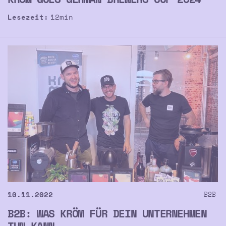
Lesezeit:
12
min
10.11.2022
B2B
B2B: WAS KRÖM FÜR DEIN UNTERNEHMEN
TUN KANN