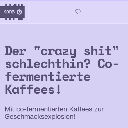
KORB
0
Der "crazy shit"
schlechthin? Co-
fermentierte
Kaffees!
Mit co-fermentierten Kaffees zur
Geschmacksexplosion!