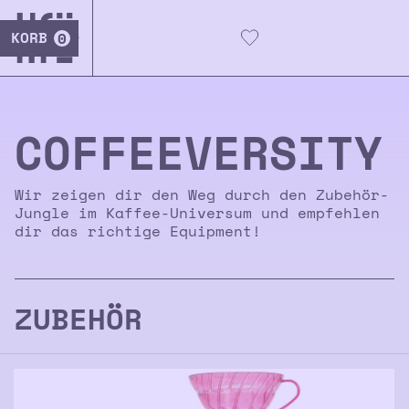
KORB
0
COFFEE­­VERSITY
Wir zeigen dir den Weg durch den Zubehör-
Jungle im Kaffee-Universum und empfehlen
dir das richtige Equipment!
ZUBEHÖR