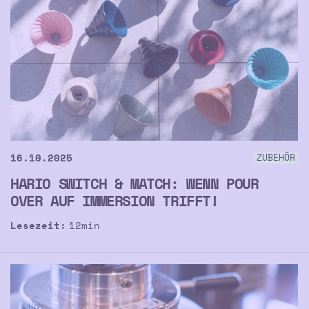
16.10.2025
ZUBEHÖR
HARIO SWITCH & MATCH: WENN POUR
OVER AUF IMMERSION TRIFFT!
Lesezeit:
12
min