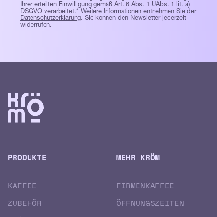
Ihrer erteilten Einwilligung gemäß Art. 6 Abs. 1 UAbs. 1 lit. a)
DSGVO verarbeitet.“ Weitere Informationen entnehmen Sie der
Datenschutzerklärung
. Sie können den Newsletter jederzeit
widerrufen.
PRODUKTE
MEHR KRÖM
KAFFEE
FIRMENKAFFEE
ZUBEHÖR
ÖFFNUNGSZEITEN