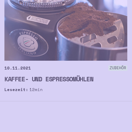
10.11.2021
ZUBEHÖR
KAFFEE- UND ESPRESSOMÜHLEN
Lesezeit:
12
min