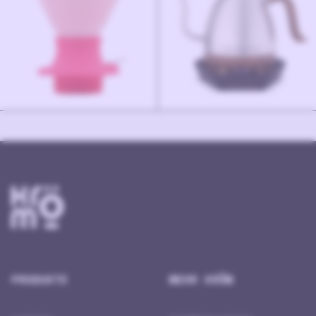
PRODUKTE
MEHR KRÖM