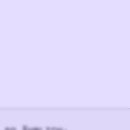
IN DEN WARENKORB
BESCHREIBUNG
Mehr lesen