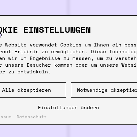
OKIE EINSTELLUNGEN
e Website verwendet Cookies um Ihnen ein bess
rnet-Erlebnis zu ermöglichen. Diese Technolog
en wir um Ergebnisse zu messen, um zu versteh
r unsere Besucher kommen oder um unsere Websi
er zu entwickeln.
Alle akzeptieren
Notwendige akzeptie
Einstellungen ändern
essum
Datenschutz