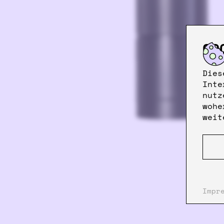
CO
Dies
Inte
nutz
wohe
weit
Impr