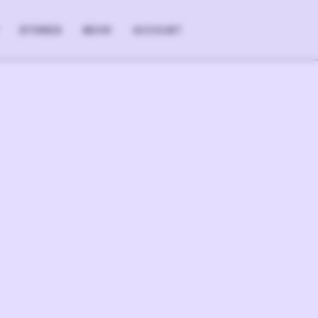
STORES
MEHR
ACCOUNT
+