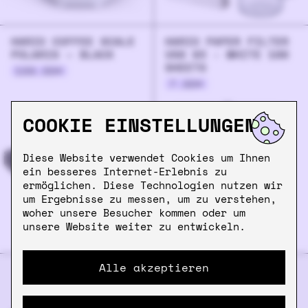
HARIO COFFEE SCALE
HARIO PAPER FILTER
POLARIS – BLACK
V60 03 - WHITE 100
SHEETS
109.00
€
7.90
€
COOKIE EINSTELLUNGEN
Diese Website verwendet Cookies um Ihnen
ein besseres Internet-Erlebnis zu
ermöglichen. Diese Technologien nutzen wir
um Ergebnisse zu messen, um zu verstehen,
woher unsere Besucher kommen oder um
unsere Website weiter zu entwickeln.
Alle akzeptieren