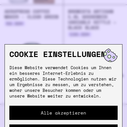
AEROPRESS COFFEE
BREWISTA ARTISAN
MAKER - CLEAR GREEN
1.0L GOOSENECK
VARIABLE KETTLE –
59.90
€
BLACK BLACK
199.00
€
COOKIE EINSTELLUNGEN
Diese Website verwendet Cookies um Ihnen
ein besseres Internet-Erlebnis zu
ermöglichen. Diese Technologien nutzen wir
um Ergebnisse zu messen, um zu verstehen,
woher unsere Besucher kommen oder um
unsere Website weiter zu entwickeln.
Alle akzeptieren