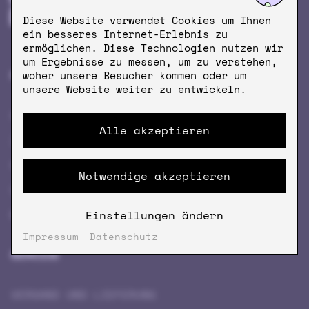
Diese Website verwendet Cookies um Ihnen
ein besseres Internet-Erlebnis zu
ermöglichen. Diese Technologien nutzen wir
um Ergebnisse zu messen, um zu verstehen,
PRODUKTE
MEHR KRÖM
woher unsere Besucher kommen oder um
unsere Website weiter zu entwickeln.
KAFFEE
FIRMENKAFFEE
Alle akzeptieren
ZUBEHÖR
ÖFFNUNGSZEITEN
KRÖM CUISINE
NEWSLETTER
Notwendige akzeptieren
GESCHENK­GUTSCHEINE
COFFEEVERSITY
MERCH
STORES
Einstellungen ändern
Impressum
Datenschutz
SERVICE
VERSAND UND LIEFERUNG