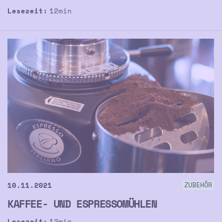
Lesezeit:
12
min
10.11.2021
ZUBEHÖR
KAFFEE- UND ESPRESSOMÜHLEN
Lesezeit:
12
min