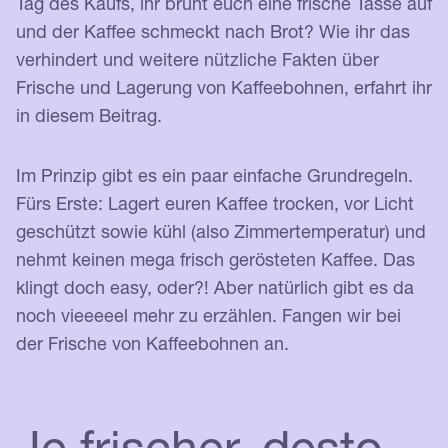
Tag des Kaufs, ihr brüht euch eine frische Tasse auf
und der Kaffee schmeckt nach Brot? Wie ihr das
verhindert und weitere nützliche Fakten über
Frische und Lagerung von Kaffeebohnen, erfahrt ihr
in diesem Beitrag.
Im Prinzip gibt es ein paar einfache Grundregeln.
Fürs Erste: Lagert euren Kaffee trocken, vor Licht
geschützt sowie kühl (also Zimmertemperatur) und
nehmt keinen mega frisch gerösteten Kaffee. Das
klingt doch easy, oder?! Aber natürlich gibt es da
noch vieeeeel mehr zu erzählen. Fangen wir bei
der Frische von Kaffeebohnen an.
Je frischer, desto