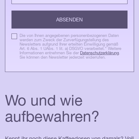
Die von Ihnen angegebenen personenbezogenen Daten
werden zum Zweck der Zurverfügungstellung des
Newsletters aufgrund Ihrer erteilten Einwilligung gemäß
Art. 6 Abs. 1 UAbs. 1 lit. a) DSGVO verarbeitet.“ Weitere
Informationen entnehmen Sie der
Datenschutzerklärung
.
Sie können den Newsletter jederzeit widerrufen.
Wo und wie
aufbewahren?
Kennt ihr noch diese Kaffeedosen von damals? Voll