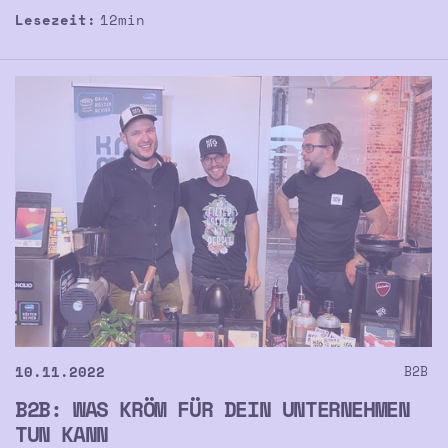
Lesezeit:
12
min
10.11.2022
B2B
B2B: WAS KRÖM FÜR DEIN UNTERNEHMEN
TUN KANN