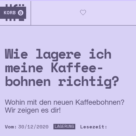
KORB
0
Wie lagere ich
meine Kaffee­
bohnen richtig?
Wohin mit den neuen Kaffeebohnen?
Wir zeigen es dir!
Vom:
30/12/2020
Lesezeit:
LAGERUNG