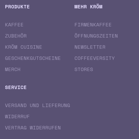
PRODUKTE
MEHR KRÖM
KAFFEE
FIRMENKAFFEE
ZUBEHÖR
ÖFFNUNGSZEITEN
KRÖM CUISINE
NEWSLETTER
GESCHENK­GUTSCHEINE
COFFEEVERSITY
MERCH
STORES
SERVICE
VERSAND UND LIEFERUNG
WIDERRUF
VERTRAG WIDERRUFEN