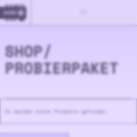
KORB
0
SHOP/
PROBIERPAKET
Es wurden keine Produkte gefunden.