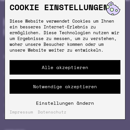
COOKIE EINSTELLUNGEN
Diese Website verwendet Cookies um Ihnen
ein besseres Internet-Erlebnis zu
ermöglichen. Diese Technologien nutzen wir
um Ergebnisse zu messen, um zu verstehen,
woher unsere Besucher kommen oder um
unsere Website weiter zu entwickeln.
PRODUKTE
MEHR KRÖM
Alle akzeptieren
KAFFEE
FIRMENKAFFEE
ZUBEHÖR
ÖFFNUNGSZEITEN
Notwendige akzeptieren
KRÖM CUISINE
NEWSLETTER
Einstellungen ändern
GESCHENK­GUTSCHEINE
COFFEEVERSITY
Impressum
Datenschutz
MERCH
STORES