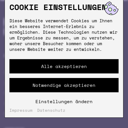
COOKIE EINSTELLUNGEN
Diese Website verwendet Cookies um Ihnen
ein besseres Internet-Erlebnis zu
ermöglichen. Diese Technologien nutzen wir
um Ergebnisse zu messen, um zu verstehen,
woher unsere Besucher kommen oder um
unsere Website weiter zu entwickeln.
PRODUKTE
MEHR KRÖM
Alle akzeptieren
KAFFEE
FIRMENKAFFEE
ZUBEHÖR
ÖFFNUNGSZEITEN
Notwendige akzeptieren
KRÖM CUISINE
NEWSLETTER
Einstellungen ändern
GESCHENK­GUTSCHEINE
COFFEEVERSITY
Impressum
Datenschutz
MERCH
STORES