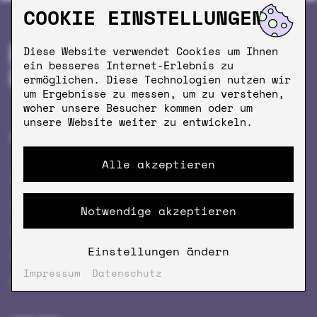
COOKIE EINSTELLUNGEN
Diese Website verwendet Cookies um Ihnen
ein besseres Internet-Erlebnis zu
ermöglichen. Diese Technologien nutzen wir
um Ergebnisse zu messen, um zu verstehen,
woher unsere Besucher kommen oder um
unsere Website weiter zu entwickeln.
PRODUKTE
MEHR KRÖM
Alle akzeptieren
KAFFEE
FIRMENKAFFEE
ZUBEHÖR
ÖFFNUNGSZEITEN
Notwendige akzeptieren
KRÖM CUISINE
NEWSLETTER
Einstellungen ändern
GESCHENK­GUTSCHEINE
COFFEEVERSITY
Impressum
Datenschutz
MERCH
STORES