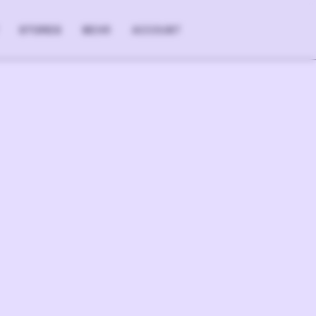
STORES
MEHR
ACCOUNT
+