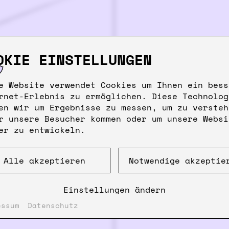
OKIE EINSTELLUNGEN
e Website verwendet Cookies um Ihnen ein bess
rnet-Erlebnis zu ermöglichen. Diese Technolog
en wir um Ergebnisse zu messen, um zu versteh
r unsere Besucher kommen oder um unsere Websi
er zu entwickeln.
Alle akzeptieren
Notwendige akzeptie
Einstellungen ändern
essum
Datenschutz