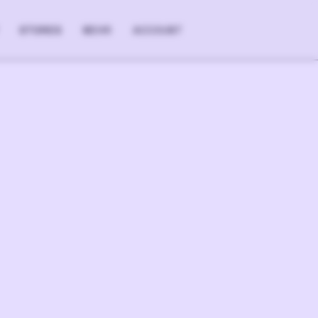
STORES
MEHR
ACCOUNT
+