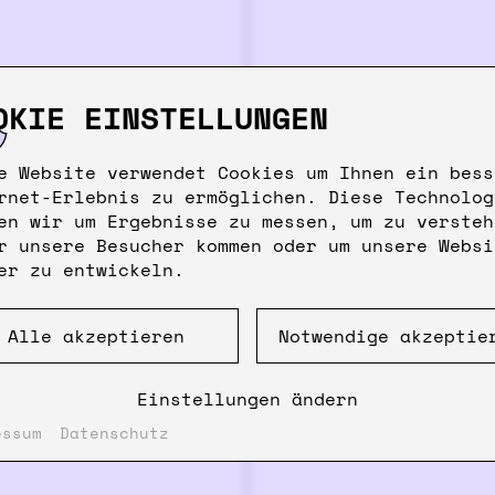
Upper bowl, pot,
strainer are dis
OKIE EINSTELLUNGEN
e Website verwendet Cookies um Ihnen ein bess
rnet-Erlebnis zu ermöglichen. Diese Technolog
en wir um Ergebnisse zu messen, um zu versteh
r unsere Besucher kommen oder um unsere Websi
er zu entwickeln.
Alle akzeptieren
Notwendige akzeptie
Einstellungen ändern
essum
Datenschutz