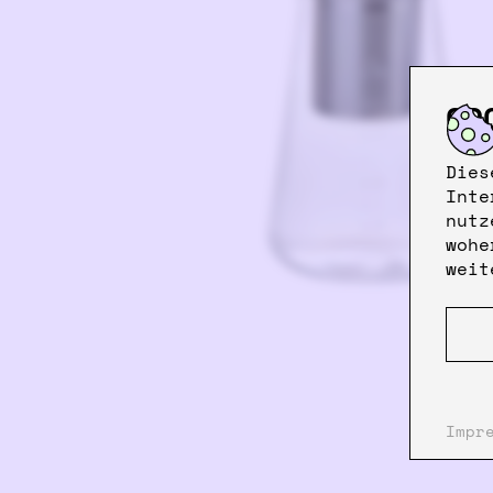
CO
Dies
Inte
nutz
wohe
weit
Impr