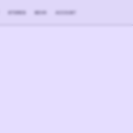
STORES
MEHR
ACCOUNT
+