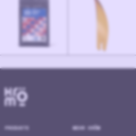
PRODUKTE
MEHR KRÖM